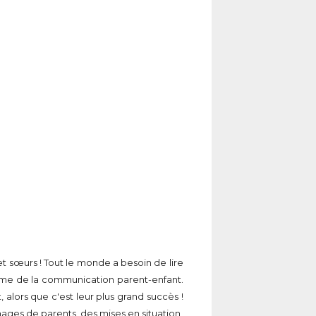
 et sœurs ! Tout le monde a besoin de lire
crème de la communication parent-enfant.
 alors que c'est leur plus grand succès !
gnages de parents, des mises en situation,