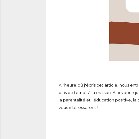
A l'heure où j'écris cet article, nous 
plus de temps à la maison. Alors pourquoi
la parentalité et l'éducation positive, 
vous intéresseront !