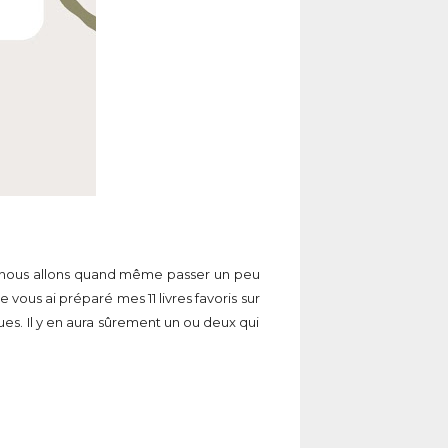
ais nous allons quand même passer un peu
 vous ai préparé mes 11 livres favoris sur
ues. Il y en aura sûrement un ou deux qui