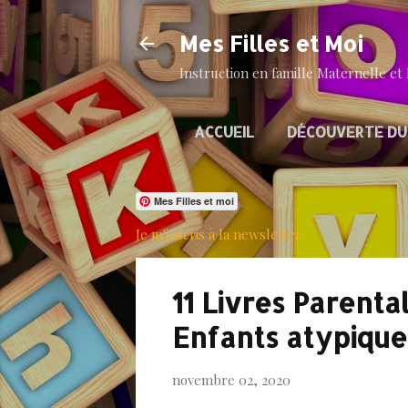
Mes Filles et Moi
Instruction en famille Maternelle et 
ACCUEIL
DÉCOUVERTE DU
Mes Filles et moi
Je m'inscris à la newsletter
11 Livres Parenta
Enfants atypique
novembre 02, 2020