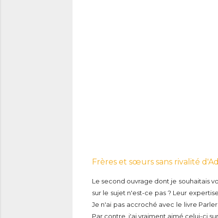
Frères et sœurs sans rivalité d'A
Le second ouvrage dont je souhaitais vous
sur le sujet n'est-ce pas ? Leur expert
Je n'ai pas accroché avec le livre Parle
Par contre, j'ai vraiment aimé celui-ci s