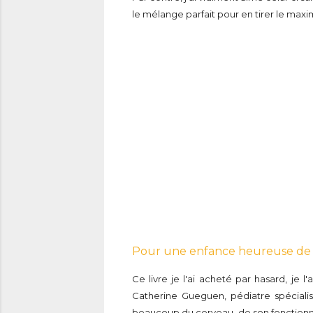
le mélange parfait pour en tirer le maxi
Pour une enfance heureuse de
Ce livre je l'ai acheté par hasard, je l
Catherine Gueguen, pédiatre spécialis
beaucoup du cerveau, de son fonctionn