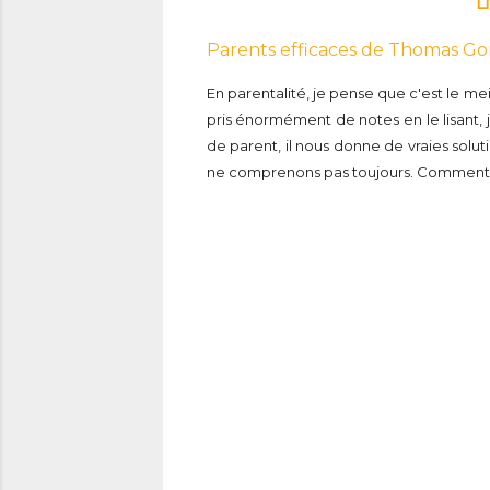
L
Parents efficaces de Thomas G
En parentalité, je pense que c'est le mei
pris énormément de notes en le lisant, j
de parent, il nous donne de vraies sol
ne comprenons pas toujours. Comment par