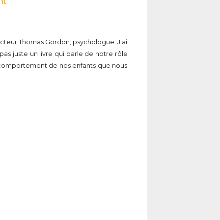
nt
e Docteur Thomas Gordon, psychologue. J'ai
as juste un livre qui parle de notre rôle
au comportement de nos enfants que nous