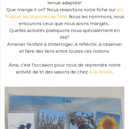
tenue adaptée!
Que mange-t-on? Nous ressortons notre fiche sur
les
fruits et les légumes de l'été
. Nous les nommons, nous
entourons ceux que nous avons mangés...
Quelles activités pratiquons-nous spécialement en
été?
Amener l'enfant à s'interroger, à réfléchir, à observer
et faire des liens entre toutes ces notions.
Ainsi, c'est l'occasion pour nous de reprendre notre
activité de tri des saisons de chez
A la douce
.