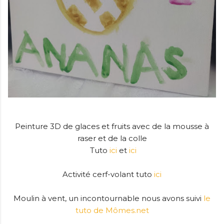
Peinture 3D de glaces et fruits avec de la mousse à
raser et de la colle
Tuto
ici
et
ici
Activité cerf-volant tuto
ici
Moulin à vent, un incontournable nous avons suivi
le
tuto de Mômes.net