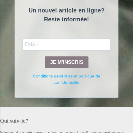
Un nouvel article en ligne?
Reste informée!
JE M'INSCRIS
Conditions générales et politique de
confidentialité
Qui suis-je?
Maman de 2 princesses nées en 2015 et 2018, nous pratiquons