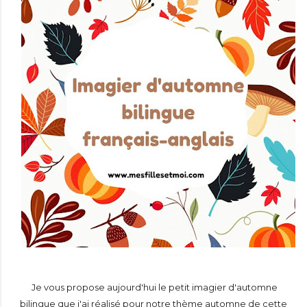
Je vous propose aujourd'hui le petit imagier d'automne
bilingue que j'ai réalisé pour notre thème automne de cette